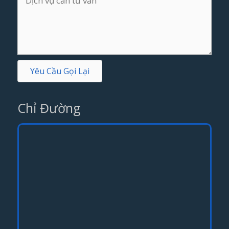
Yêu Cầu Gọi Lại
Chỉ Đường