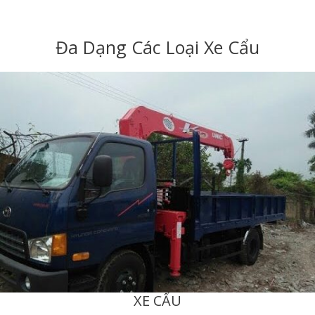
Đa Dạng Các Loại Xe Cẩu
XE CẨU