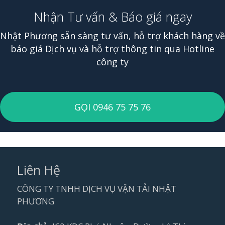
Nhận Tư vấn & Báo giá ngay
Nhật Phương sẵn sàng tư vấn, hỗ trợ khách hàng về
báo giá Dịch vụ và hỗ trợ thông tin qua Hotline
công ty
GỌI 0946 75 75 76
Liên Hệ
CÔNG TY TNHH DỊCH VỤ VẬN TẢI NHẬT
PHƯƠNG