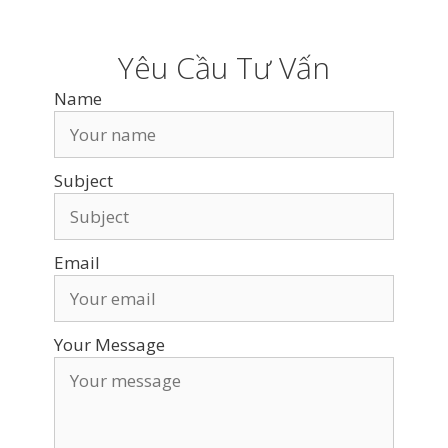
Yêu Cầu Tư Vấn
Name
Subject
Email
Your Message