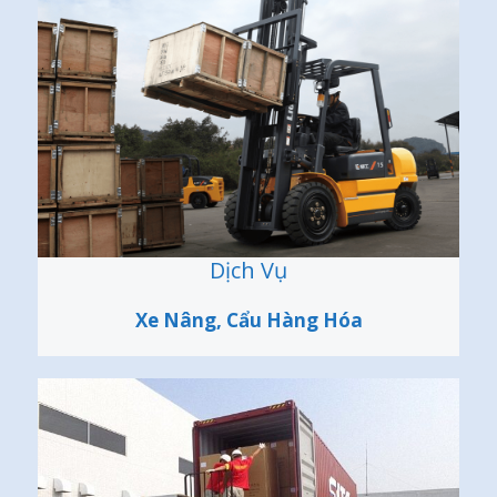
Dịch Vụ
Xe Nâng, Cẩu Hàng Hóa