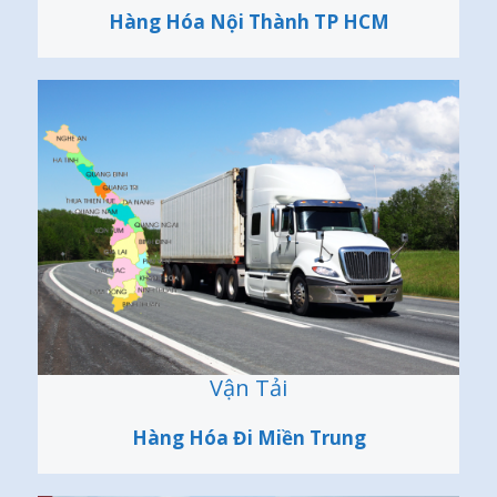
Hàng Hóa Nội Thành TP HCM
Vận Tải
Hàng Hóa Đi Miền Trung