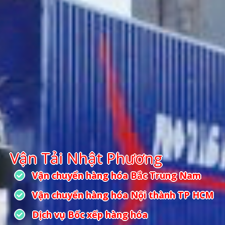
Vận Tải Nhật Phương
Vận chuyển hàng hóa Bắc Trung Nam
Vận chuyển hàng hóa Nội thành TP HCM
Dịch vụ Bốc xếp hàng hóa