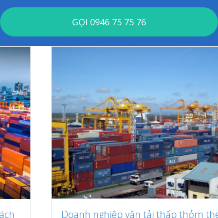
GỌI 0946 75 75 76
Doanh nghiệp vận tải thấp thỏm theo giá