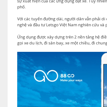
sự xuất hiện của các ứng dụng đặt xe. Tuy nhiê
phố.
Với các tuyến đường dài, người dân vẫn phải di 
nghệ và đầu tư Letsgo Việt Nam nghiên cứu và 
Ứng dụng được xây dựng trên 2 nền tảng hệ điều 
gọi xe du lịch, đi sân bay, xe một chiều, đi chun