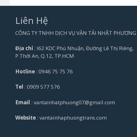
Liên Hệ
CÔNG TY TNHH DỊCH VỤ VẬN TẢI NHẬT PHƯƠNG
Địa chỉ
: I62 KDC Phú Nhuận, Đường Lê Thị Riêng,
P.Thới An, Q.12, TP.HCM
Hotline
: 0946 75 75 76
Tel
: 0909 577 576
Email
: vantainhatphuong07@gmail.com
Website
: vantainhaphuongtrans.com