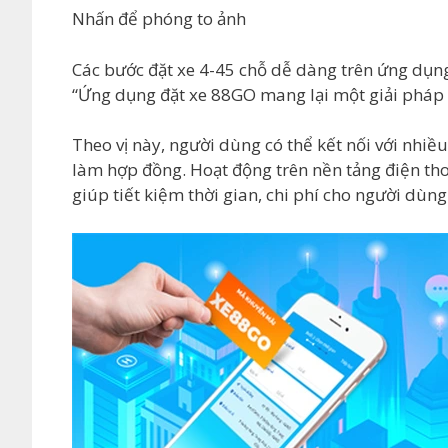
Nhấn để phóng to ảnh
Các bước đặt xe 4-45 chỗ dễ dàng trên ứng dụn
“Ứng dụng đặt xe 88GO mang lại một giải pháp t
Theo vị này, người dùng có thể kết nối với nhiều
làm hợp đồng. Hoạt động trên nền tảng điện th
giúp tiết kiệm thời gian, chi phí cho người dùn