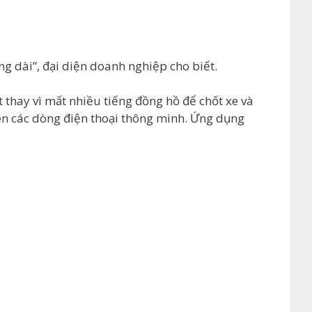
g dài”, đại diện doanh nghiệp cho biết.
t thay vì mất nhiều tiếng đồng hồ để chốt xe và
ên các dòng điện thoại thông minh. Ứng dụng