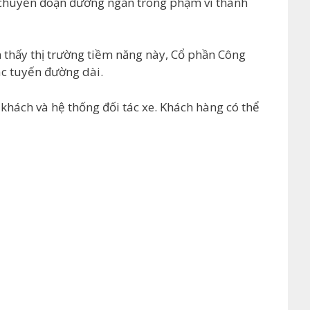
di chuyển đoạn đường ngắn trong phạm vi thành
n thấy thị trường tiềm năng này, Cổ phần Công
ác tuyến đường dài.
khách và hệ thống đối tác xe. Khách hàng có thể