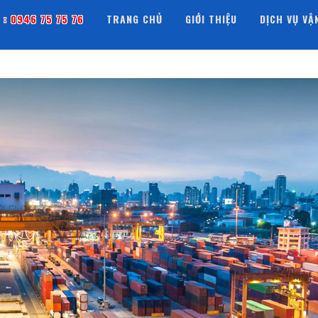
 : 0946 75 75 76
TRANG CHỦ
GIỚI THIỆU
DỊCH VỤ VẬ