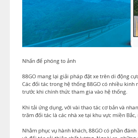
Nhấn để phóng to ảnh
88GO mang lại giải pháp đặt xe trên di động cự
Các đối tác trong hệ thống 88GO có nhiều kinh
trước khi chính thức tham gia vào hệ thống.
Khi tải ứng dụng, với vài thao tác cơ bản và nh
trăm đối tác là các nhà xe tại khu vực miền Bắc,
Nhằm phục vụ hành khách, 88GO có phần đánh giá