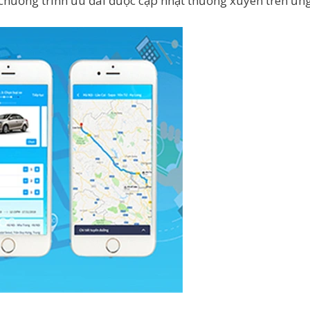
g chương trình ưu đãi được cập nhật thường xuyên trên ứn