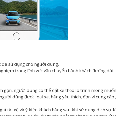
c dễ sử dụng cho người dùng.
 nghiệm trong lĩnh vực vận chuyển hành khách đường dài.
anh gọn, người dùng có thể đặt xe theo lộ trình mong muố
 người dùng được loại xe, hãng yêu thích, đơn vị cung cấp 
 tài xế và ý kiến khách hàng sau khi sử dụng dịch vụ. K