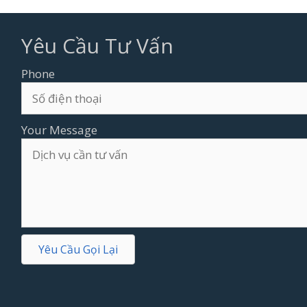
Yêu Cầu Tư Vấn
Phone
Your Message
Yêu Cầu Gọi Lại