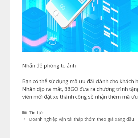
Nhấn để phóng to ảnh
Bạn có thể sử dụng mã ưu đãi dành cho khách 
Nhân dịp ra mắt, 88GO đưa ra chương trình tặng
viên mới đặt xe thành công sẽ nhận thêm mã ưu
Categories
Tin tức
Post
Doanh nghiệp vận tải thấp thỏm theo giá xăng dầu
navigation