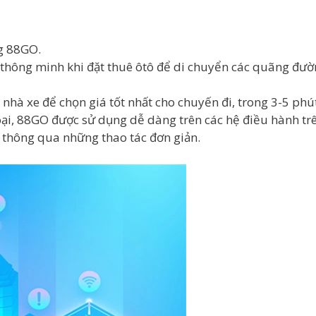
g 88GO.
hông minh khi đặt thuê ôtô để di chuyển các quãng đườn
 nhà xe để chọn giá tốt nhất cho chuyến đi, trong 3-5 phú
oại, 88GO được sử dụng dễ dàng trên các hệ điều hành tr
g thông qua những thao tác đơn giản.