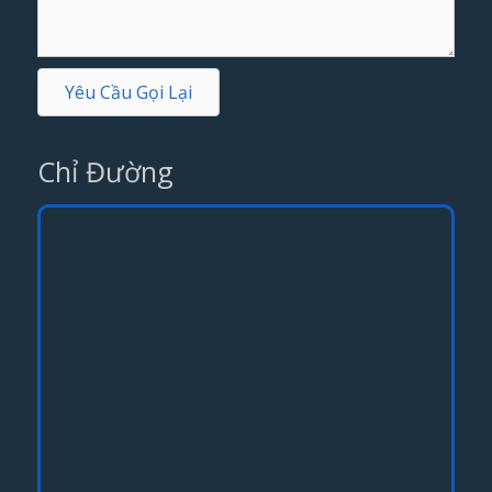
Yêu Cầu Gọi Lại
Chỉ Đường