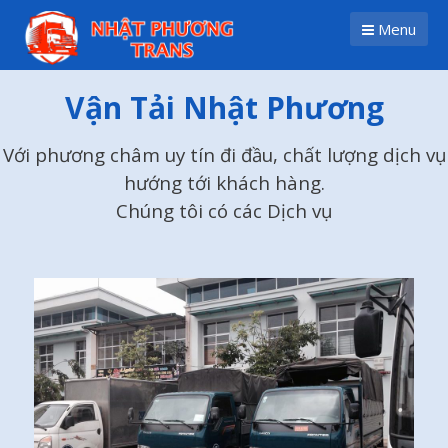
Skip
Menu
to
content
Vận Tải Nhật Phương
Với phương châm uy tín đi đầu, chất lượng dịch vụ
hướng tới khách hàng.
Chúng tôi có các Dịch vụ