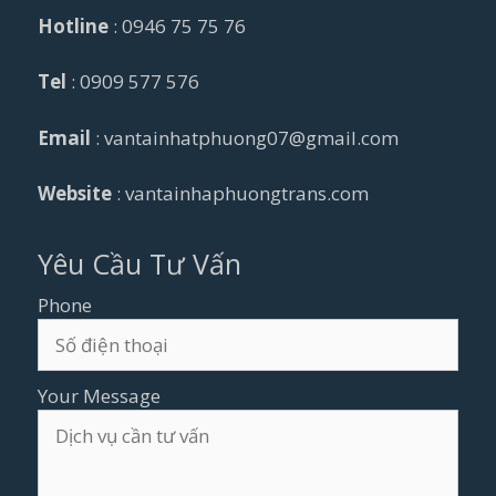
Hotline
: 0946 75 75 76
Tel
: 0909 577 576
Email
: vantainhatphuong07@gmail.com
Website
: vantainhaphuongtrans.com
Yêu Cầu Tư Vấn
Phone
Your Message