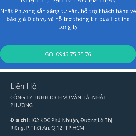
Nhật Phương sẵn sàng tư vấn, hỗ trợ khách hàng về
báo giá Dịch vụ và hỗ trợ thông tin qua Hotline
công ty
GỌI 0946 75 75 76
Liên Hệ
CÔNG TY TNHH DỊCH VỤ VẬN TẢI NHẬT
PHƯƠNG
Địa chỉ
: I62 KDC Phú Nhuận, Đường Lê Thị
Riêng, P.Thới An, Q.12, TP.HCM