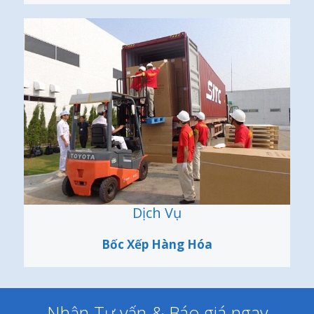
Dịch Vụ
Bốc Xếp Hàng Hóa
Nhận Tư vấn & Báo giá ngay